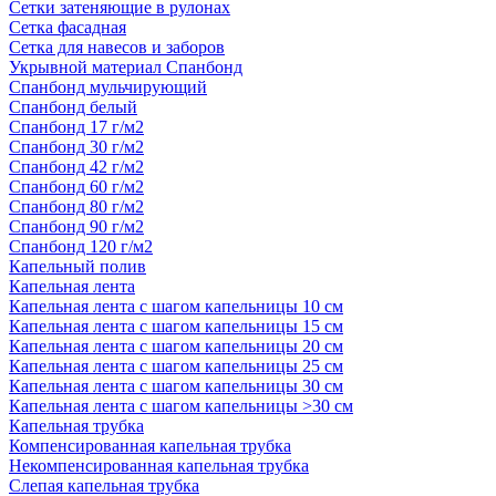
Сетки затеняющие в рулонах
Сетка фасадная
Сетка для навесов и заборов
Укрывной материал Спанбонд
Спанбонд мульчирующий
Спанбонд белый
Спанбонд 17 г/м2
Спанбонд 30 г/м2
Спанбонд 42 г/м2
Спанбонд 60 г/м2
Спанбонд 80 г/м2
Спанбонд 90 г/м2
Спанбонд 120 г/м2
Капельный полив
Капельная лента
Капельная лента с шагом капельницы 10 см
Капельная лента с шагом капельницы 15 см
Капельная лента с шагом капельницы 20 см
Капельная лента с шагом капельницы 25 см
Капельная лента с шагом капельницы 30 см
Капельная лента с шагом капельницы >30 см
Капельная трубка
Компенсированная капельная трубка
Некомпенсированная капельная трубка
Слепая капельная трубка