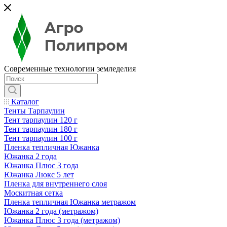
Современные технологии земледелия
Каталог
Тенты Тарпаулин
Тент тарпаулин 120 г
Тент тарпаулин 180 г
Тент тарпаулин 100 г
Пленка тепличная Южанка
Южанка 2 года
Южанка Плюс 3 года
Южанка Люкс 5 лет
Пленка для внутреннего слоя
Москитная сетка
Пленка тепличная Южанка метражом
Южанка 2 года (метражом)
Южанка Плюс 3 года (метражом)