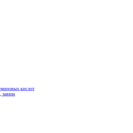
гуминовых кислот
 завязи