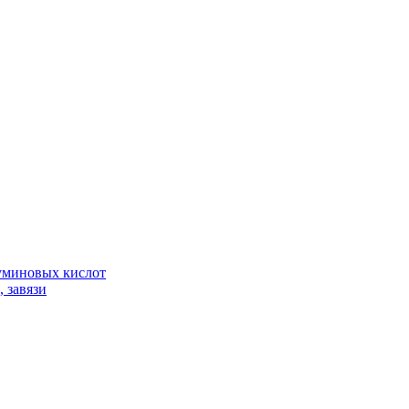
гуминовых кислот
 завязи