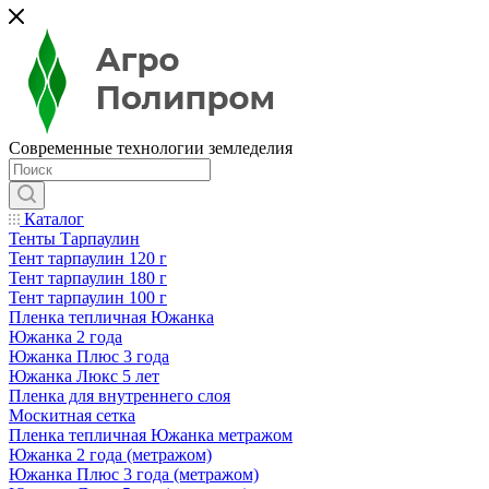
Современные технологии земледелия
Каталог
Тенты Тарпаулин
Тент тарпаулин 120 г
Тент тарпаулин 180 г
Тент тарпаулин 100 г
Пленка тепличная Южанка
Южанка 2 года
Южанка Плюс 3 года
Южанка Люкс 5 лет
Пленка для внутреннего слоя
Москитная сетка
Пленка тепличная Южанка метражом
Южанка 2 года (метражом)
Южанка Плюс 3 года (метражом)