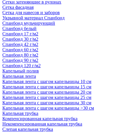
Сетки затеняющие в рулонах
Сетка фасадная
Сетка для навесов и заборов
Укрывной материал Спанбонд
Спанбонд мульчирующий
Спанбонд белый
Спанбонд 17 г/м2
Спанбонд 30 г/м2
Спанбонд 42 г/м2
Спанбонд 60 г/м2
Спанбонд 80 г/м2
Спанбонд 90 г/м2
Спанбонд 120 г/м2
Капельный полив
Капельная лента
Капельная лента с шагом капельницы 10 см
Капельная лента с шагом капельницы 15 см
Капельная лента с шагом капельницы 20 см
Капельная лента с шагом капельницы 25 см
Капельная лента с шагом капельницы 30 см
Капельная лента с шагом капельницы >30 см
Капельная трубка
Компенсированная капельная трубка
Некомпенсированная капельная трубка
Слепая капельная трубка