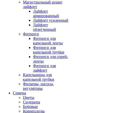
Магистральный шланг
лайфлет
Лайфлет
армированный
Лайфлет усиленный
Лайфлет
облегченный
Фитинги
Фитинги для
капельной ленты
Фитинги для
капельной трубки
Фитинги для спрей-
ленты
Фитинги для
лайфлет
Капельницы для
капельной трубки
Фильтры, насосы,
регуляторы
Семена
Цветы
Сидераты
Бобовые
Корнеплоды