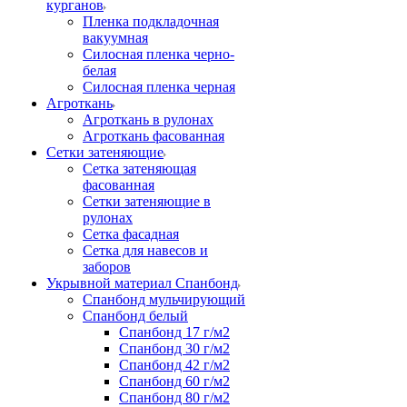
курганов
Пленка подкладочная
вакуумная
Силосная пленка черно-
белая
Силосная пленка черная
Агроткань
Агроткань в рулонах
Агроткань фасованная
Сетки затеняющие
Сетка затеняющая
фасованная
Сетки затеняющие в
рулонах
Сетка фасадная
Сетка для навесов и
заборов
Укрывной материал Спанбонд
Спанбонд мульчирующий
Спанбонд белый
Спанбонд 17 г/м2
Спанбонд 30 г/м2
Спанбонд 42 г/м2
Спанбонд 60 г/м2
Спанбонд 80 г/м2