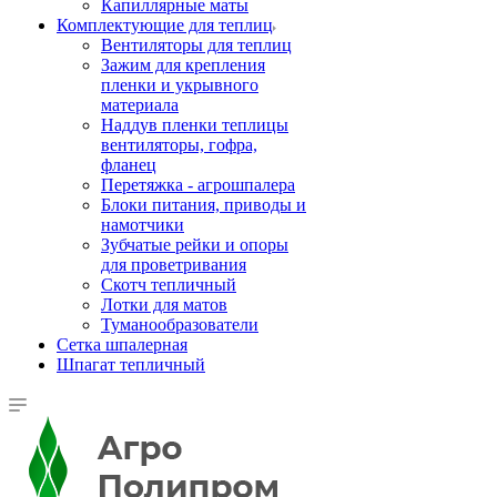
Капиллярные маты
Комплектующие для теплиц
Вентиляторы для теплиц
Зажим для крепления
пленки и укрывного
материала
Наддув пленки теплицы
вентиляторы, гофра,
фланец
Перетяжка - агрошпалера
Блоки питания, приводы и
намотчики
Зубчатые рейки и опоры
для проветривания
Скотч тепличный
Лотки для матов
Туманообразователи
Сетка шпалерная
Шпагат тепличный