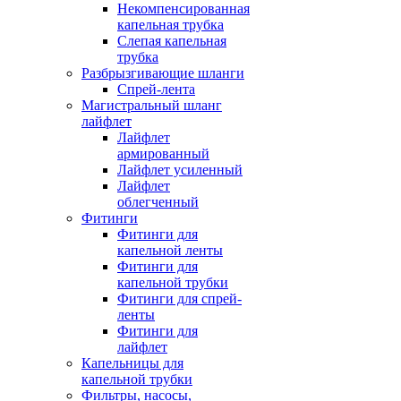
Некомпенсированная
капельная трубка
Слепая капельная
трубка
Разбрызгивающие шланги
Спрей-лента
Магистральный шланг
лайфлет
Лайфлет
армированный
Лайфлет усиленный
Лайфлет
облегченный
Фитинги
Фитинги для
капельной ленты
Фитинги для
капельной трубки
Фитинги для спрей-
ленты
Фитинги для
лайфлет
Капельницы для
капельной трубки
Фильтры, насосы,