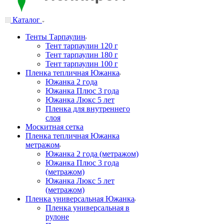
Каталог
Тенты Тарпаулин
Тент тарпаулин 120 г
Тент тарпаулин 180 г
Тент тарпаулин 100 г
Пленка тепличная Южанка
Южанка 2 года
Южанка Плюс 3 года
Южанка Люкс 5 лет
Пленка для внутреннего
слоя
Москитная сетка
Пленка тепличная Южанка
метражом
Южанка 2 года (метражом)
Южанка Плюс 3 года
(метражом)
Южанка Люкс 5 лет
(метражом)
Пленка универсальная Южанка
Пленка универсальная в
рулоне