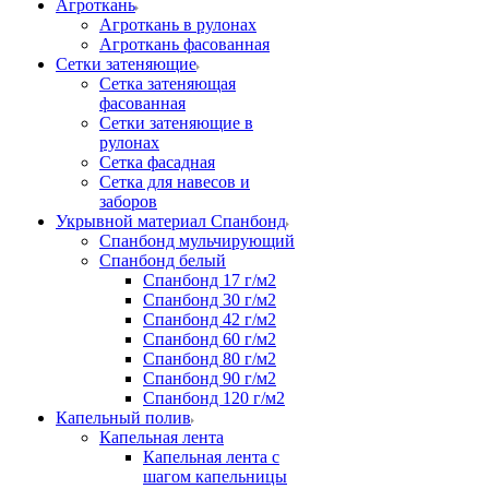
Агроткань
Агроткань в рулонах
Агроткань фасованная
Сетки затеняющие
Сетка затеняющая
фасованная
Сетки затеняющие в
рулонах
Сетка фасадная
Сетка для навесов и
заборов
Укрывной материал Спанбонд
Спанбонд мульчирующий
Спанбонд белый
Спанбонд 17 г/м2
Спанбонд 30 г/м2
Спанбонд 42 г/м2
Спанбонд 60 г/м2
Спанбонд 80 г/м2
Спанбонд 90 г/м2
Спанбонд 120 г/м2
Капельный полив
Капельная лента
Капельная лента с
шагом капельницы