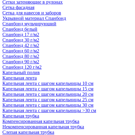
Сетки затеняющие в рулонах
Сетка фасадная
Сетка для навесов и заборов
Укрывной материал Спанбонд
Спанбонд мульчирующий
Спанбонд белый
Спанбонд 17 г/м2
Спанбонд 30 г/м2
Спанбонд 42 г/м2
Спанбонд 60 г/м2
Спанбонд 80 г/м2
Спанбонд 90 г/м2
Спанбонд 120 г/м2
Капельный полив
Капельная лента
Капельная лента с шагом капельницы 10 см
Капельная лента с шагом капельницы 15 см
Капельная лента с шагом капельницы 20 см
Капельная лента с шагом капельницы 25 см
Капельная лента с шагом капельницы 30 см
Капельная лента с шагом капельницы >30 см
Капельная трубка
Компенсированная капельная трубка
Некомпенсированная капельная трубка
Слепая капельная трубка