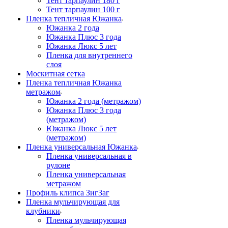
Тент тарпаулин 180 г
Тент тарпаулин 100 г
Пленка тепличная Южанка
Южанка 2 года
Южанка Плюс 3 года
Южанка Люкс 5 лет
Пленка для внутреннего
слоя
Москитная сетка
Пленка тепличная Южанка
метражом
Южанка 2 года (метражом)
Южанка Плюс 3 года
(метражом)
Южанка Люкс 5 лет
(метражом)
Пленка универсальная Южанка
Пленка универсальная в
рулоне
Пленка универсальная
метражом
Профиль клипса ЗигЗаг
Пленка мульчирующая для
клубники
Пленка мульчирующая