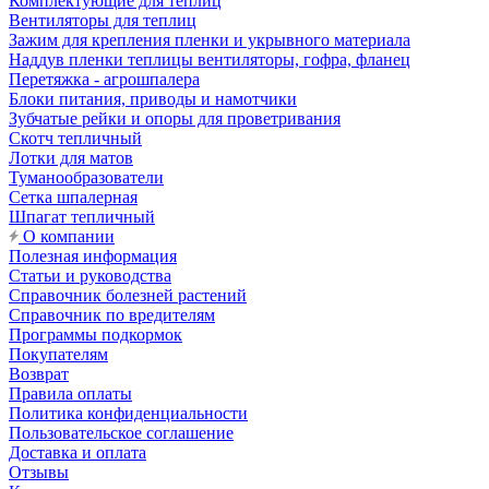
Комплектующие для теплиц
Вентиляторы для теплиц
Зажим для крепления пленки и укрывного материала
Наддув пленки теплицы вентиляторы, гофра, фланец
Перетяжка - агрошпалера
Блоки питания, приводы и намотчики
Зубчатые рейки и опоры для проветривания
Скотч тепличный
Лотки для матов
Туманообразователи
Сетка шпалерная
Шпагат тепличный
О компании
Полезная информация
Статьи и руководства
Справочник болезней растений
Справочник по вредителям
Программы подкормок
Покупателям
Возврат
Правила оплаты
Политика конфиденциальности
Пользовательское соглашение
Доставка и оплата
Отзывы